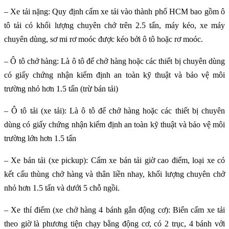
– Xe tải nặng: Quy định cấm xe tải vào thành phố HCM bao gồm ô
tô tải có khối lượng chuyên chở trên 2.5 tấn, máy kéo, xe máy
chuyên dùng, sơ mi rơ moóc được kéo bởi ô tô hoặc rơ moóc.
– Ô tô chở hàng: Là ô tô để chở hàng hoặc các thiết bị chuyên dùng
có giấy chứng nhận kiểm định an toàn kỹ thuật và bảo vệ môi
trường nhỏ hơn 1.5 tấn (trừ bán tải)
– Ô tô tải (xe tải): Là ô tô để chở hàng hoặc các thiết bị chuyên
dùng có giấy chứng nhận kiểm định an toàn kỹ thuật và bảo vệ môi
trường lớn hơn 1.5 tấn
– Xe bán tải (xe pickup): Cấm xe bán tải giờ cao điểm, loại xe có
kết cấu thùng chở hàng và thân liền nhay, khối lượng chuyên chở
nhỏ hơn 1.5 tấn và dưới 5 chỗ ngồi.
– Xe thí điểm (xe chở hàng 4 bánh gắn động cơ): Biển cấm xe tải
theo giờ là phương tiện chạy bằng động cơ, có 2 trục, 4 bánh với