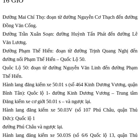
16 GIỜ
Đường Mai Chí Thọ: đoạn từ đường Nguyễn Cơ Thạch đến đường
Đồng Văn Cống.
Đường Trần Xuân Soạn: đường Huỳnh Tấn Phát đến đường Lê
Văn Lương.
Đường Phạm Thế Hiển: đoạn từ đường Trịnh Quang Nghị đến
đường nối Phạm Thế Hiển – Quốc Lộ 50.
Quôc Lộ 50: đoạn từ đường Nguyễn Văn Linh đến đường Phạm
Thế Hiển.
Hành lang đăng kiểm xe 50.01 s (số 464 Kinh Dương Vương, quận
Bình Tân): Quôc lộ 1- đường Kinh Dương Vương – Trung tâm
Đăng kiểm xe cơ giới 50.01 s – và ngược lại.
Hành lang đăng kiểm xe 50.03V (số 107 Phú Châu, quận Thủ
Đức): Quốc lộ 1
đường Phú Châu và ngược lại.
Hành lang đăng kiểm xe 50.03S (số 6/6 Quốc lộ 13, quận Thủ