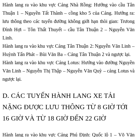
Hành lang ra vào khu vực Cảng Nhà Rồng: Hướng vào cầu Tân
Thuận 1 – Nguyền Tất Thành – cồng kho 5 của Cảng. Hướng ra:
lưu thông theo các tuyến đường không giới hạn thòi gian: Trưong
Đình Hợi – Tôn Thất Thuyết – cầu Tân Thuận 2 – Nguyễn Văn
Linh.
Hành lang ra vào khu vực Cảng Tân Thuận 2: Nguyễn Văn Linh –
Huỳnh Tấn Phát – Bùi Văn Ba – Cảng Tân Thuận 2 và ngược lại.
Hành lang ra vào khu vực Cảng Lotus: Hướng vào đường Nguyền
Văn Linh – Nguyễn Thị Thập – Nguyễn Văn Quỳ – cảng Lotus và
ngược lại.
D. CÁC TUYẾN HÀNH LANG XE TẢI
NẶNG ĐƯỢC LƯU THÔNG TỪ 8 GIỜ TỚI
16 GIỜ VÀ TỪ 18 GIỜ ĐẾN 22 GIỜ
Hành lang ra vào khu vực Cảng Phú Định: Quốc lộ 1 – Võ Văn