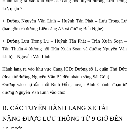
Hành lang ra vào khu vực các cảng dọc tuyến đường Lưu Trọng
Lư, quận 7:
+ Đường Nguyễn Văn Linh – Huỳnh Tấn Phát – Lưu Trọng Lư
(bao gồm cả đường Liên cảng A5 và đường Bến Nghé).
+ Đường Lưu Trọng Lư – Huỳnh Tấn Phát – Trần Xuân Soạn –
Tân Thuận 4 (đường nối Trần Xuân Soạn và đường Nguyễn Văn
Linh) – Nguyễn Văn Linh.
Hành lang ra vào khu vực Cảng ICD: Đường số 1, quận Thủ Đức
(đoạn từ đường Nguyên Văn Bá đến nhánh sông Sài Gòn).
Đường vào chợ đầu mối Bình Điền, huyện Bình Chánh: đoạn từ
đường Nguyễn Văn Linh vào chợ.
B. CÁC TUYẾN HÀNH LANG XE TẢI
NẶNG ĐƯỢC LƯU THÔNG TỪ 9 GIỚ ĐẾN