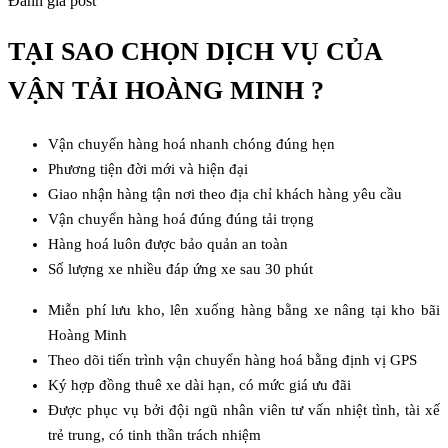
Đánh giá post
TẠI SAO CHỌN DỊCH VỤ CỦA
VẬN TẢI HOÀNG MINH ?
Vận chuyển hàng hoá nhanh chóng đúng hẹn
Phương tiện đời mới và hiện đại
Giao nhận hàng tận nơi theo địa chỉ khách hàng yêu cầu
Vận chuyển hàng hoá đúng đúng tải trọng
Hàng hoá luôn được bảo quản an toàn
Số lượng xe nhiều đáp ứng xe sau 30 phút
Miễn phí lưu kho, lên xuống hàng bằng xe nâng tại kho bãi
Hoàng Minh
Theo dõi tiến trình vận chuyển hàng hoá bằng định vị GPS
Ký hợp đồng thuê xe dài hạn, có mức giá ưu đãi
Được phục vụ bởi đội ngũ nhân viên tư vấn nhiệt tình, tài xế
trẻ trung, có tinh thần trách nhiệm