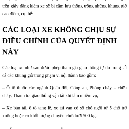
trên giấy đăng kiểm xe sẽ bị cấm lưu thông trông những khung giờ
cao điểm, cụ thể:
CÁC LOẠI XE KHÔNG CHỊU SỰ
ĐIỀU CHỈNH CỦA QUYẾT ĐỊNH
NÀY
Các loại xe như sau được phép tham gia giao thông tự do trong tất
cả các khung giờ trong phạm vi nội thành bao gồm:
– Ô tô thuộc các ngành Quân đội, Công an, Phòng cháy – chữa
cháy, Thanh tra giao thông vận tải khi làm nhiệm vụ,
– Xe bán tải, ô tô tang lễ, xe tải van có số chỗ ngồi từ 5 chỗ trở
xuống hoặc có khối lượng chuyên chở dưới 500 kg.