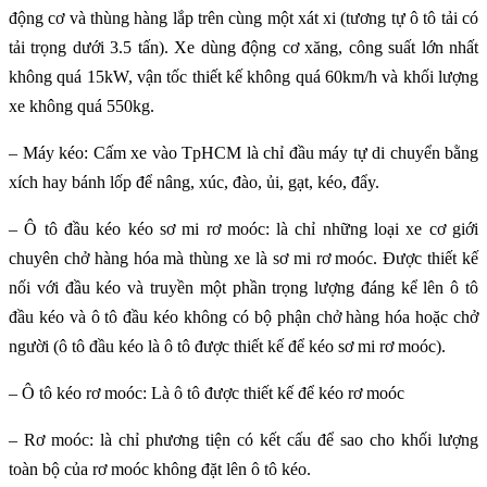
động cơ và thùng hàng lắp trên cùng một xát xi (tương tự ô tô tải có
tải trọng dưới 3.5 tấn). Xe dùng động cơ xăng, công suất lớn nhất
không quá 15kW, vận tốc thiết kế không quá 60km/h và khối lượng
xe không quá 550kg.
– Máy kéo: Cấm xe vào TpHCM là chỉ đầu máy tự di chuyển bằng
xích hay bánh lốp để nâng, xúc, đào, ủi, gạt, kéo, đẩy.
– Ô tô đầu kéo kéo sơ mi rơ moóc: là chỉ những loại xe cơ giới
chuyên chở hàng hóa mà thùng xe là sơ mi rơ moóc. Được thiết kế
nối với đầu kéo và truyền một phần trọng lượng đáng kể lên ô tô
đầu kéo và ô tô đầu kéo không có bộ phận chở hàng hóa hoặc chở
người (ô tô đầu kéo là ô tô được thiết kế để kéo sơ mi rơ moóc).
– Ô tô kéo rơ moóc: Là ô tô được thiết kế để kéo rơ moóc
– Rơ moóc: là chỉ phương tiện có kết cấu để sao cho khối lượng
toàn bộ của rơ moóc không đặt lên ô tô kéo.