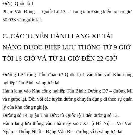
Đức): Quốc lộ 1
Phạm Văn Đông — Quốc Lộ 13 – Trung tâm Đăng kiểm xe cơ giới
50.03S và ngược lại.
C. CÁC TUYẾN HÀNH LANG XE TẢI
NẶNG ĐƯỢC PHÉP LƯU THÔNG TỪ 9 GIỜ
TỚI 16 GIỜ VÀ TỪ 21 GIỜ ĐẾN 22 GIỜ
Đường Lê Trọng Tấn: đoạn từ Quốc lộ 1 vào khu vực Khu công
nghiệp Tân Bình và ngược lại.
Hành lang vào Khu công nghiệp Tân Bình: Đường D7 – đưòng MI
và ngược lại. Đối với các tuyến đường chuyên dụng đi theo sự quản
lý của khu công nghiệp.
Đường số 14, quận Thủ Đức: từ Quốc lộ 1 đến đường số 13.
Hành lang lưu thông vào nhà máy sữa: Xa lộ Hà Nội – Võ Văn
Ngân – Thống Nhất – Đặng Văn Bi – đường số 6 và ngược lại.