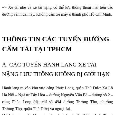
=> Xe tải nhẹ và xe tải nặng có thể lưu thông thoải mái trên các
đường vành đai này. Không cấm xe máy ở thành phố Hồ Chí Minh.
THÔNG TIN CÁC TUYẾN ĐƯỜNG
CẤM TẢI TẠI TPHCM
A. CÁC TUYẾN HÀNH LANG XE TẢI
NẶNG LƯU THÔNG KHÔNG BỊ GIỚI HẠN
Hành lang ra vào khu vực cảng Phúc Long, quận Thủ Đức: Xa Lộ
Hà Nội – Ngã tư Tây Hòa – đường Nguyên Văn Bá – đường sô 2 –
cảng Phúc Long (địa chỉ sô 494 đường Trường Thọ, phường
Trường Thọ, quận Thủ Đức) và ngược lại.