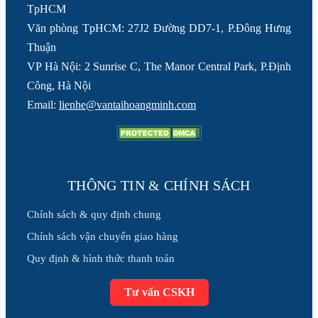
TpHCM
Văn phòng TpHCM: 27J2 Đường DD7-1, P.Đông Hưng
Thuận
VP Hà Nội: 2 Sunrise C, The Manor Central Park, P.Định
Công, Hà Nội
Email:
lienhe@vantaihoangminh.com
THÔNG TIN & CHÍNH SÁCH
Chính sách & quy định chung
Chính sách vận chuyển giao hàng
Quy định & hình thức thanh toán
Tư vấn CSKH