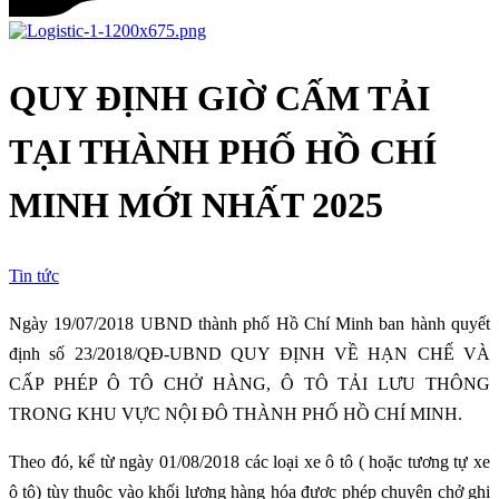
QUY ĐỊNH GIỜ CẤM TẢI
TẠI THÀNH PHỐ HỒ CHÍ
MINH MỚI NHẤT 2025
Tin tức
Ngày 19/07/2018 UBND thành phố Hồ Chí Minh ban hành quyết
định số 23/2018/QĐ-UBND QUY ĐỊNH VỀ HẠN CHẾ VÀ
CẤP PHÉP Ô TÔ CHỞ HÀNG, Ô TÔ TẢI LƯU THÔNG
TRONG KHU VỰC NỘI ĐÔ THÀNH PHỐ HỒ CHÍ MINH.
Theo đó, kể từ ngày 01/08/2018 các loại xe ô tô ( hoặc tương tự xe
ô tô) tùy thuộc vào khối lượng hàng hóa được phép chuyên chở ghi