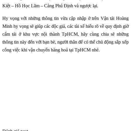
Kiệt – Hồ Học Lãm – Cảng Phú Định và ngược lại.
Hy vọng với những thông tin vừa cập nhập ở trên Vận tải Hoàng
Minh hy vọng sẽ giúp các độc giả, các tài xế hiểu rõ về quy định giờ
cấm tải ở khu vực nội thành TpHCM, hãy cùng chia sẽ những
thông tin này đến với bạn bè, người thân để có thể chủ động sắp xếp
công việc khi vận chuyển hàng hoá tại TpHCM nhé.