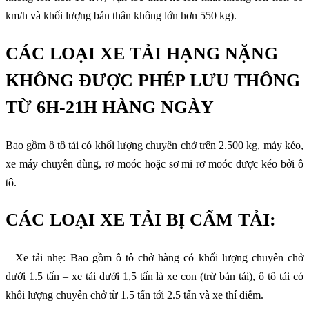
km/h và khối lượng bản thân không lớn hơn 550 kg).
CÁC LOẠI XE TẢI HẠNG NẶNG
KHÔNG ĐƯỢC PHÉP LƯU THÔNG
TỪ 6H-21H HÀNG NGÀY
Bao gồm ô tô tải có khối lượng chuyên chở trên 2.500 kg, máy kéo,
xe máy chuyên dùng, rơ moóc hoặc sơ mi rơ moóc được kéo bởi ô
tô.
CÁC LOẠI XE TẢI BỊ CẤM TẢI:
– Xe tải nhẹ: Bao gồm ô tô chở hàng có khối lượng chuyên chở
dưới 1.5 tấn – xe tải dưới 1,5 tấn là xe con (trừ bán tải), ô tô tải có
khối lượng chuyên chở từ 1.5 tấn tới 2.5 tấn và xe thí điểm.