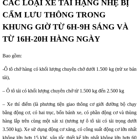
CÁC LOẠI XE TẢI HẠNG NHẸ BỊ
CẤM LƯU THÔNG TRONG
KHUNG GIỜ TỪ 6H-9H SÁNG VÀ
TỪ 16H-20H HÀNG NGÀY
Bao gồm:
-Ô tô chở hàng có khối lượng chuyên chở dưới 1.500 kg (trừ xe bán
tải),
– Ô tô tải có khối lượng chuyên chở từ 1.500 kg đến 2.500 kg
– Xe thí điểm (là phương tiện giao thông cơ giới đường bộ chạy
bằng động cơ, có hai trục, bốn bánh xe, có phần động cơ và thùng
hàng lắp trên cùng một xát xi (tương tự ô tô tải có tải trọng dưới
3.500 kg). Xe sử dụng động cơ xăng, có công suất động cơ lớn nhất
không lớn hơn 15 kW, vận tốc thiết kế lớn nhất không lớn hơn 60