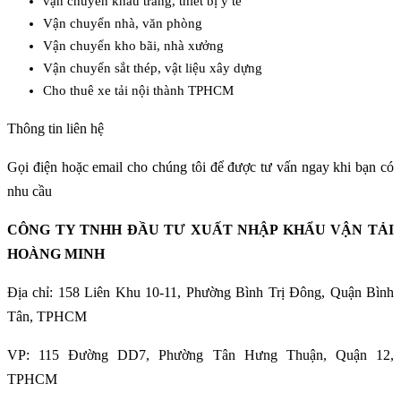
vận chuyển khẩu trang, thiết bị y tế
Vận chuyển nhà, văn phòng
Vận chuyển kho bãi, nhà xưởng
Vận chuyển sắt thép, vật liệu xây dựng
Cho thuê xe tải nội thành TPHCM
Thông tin liên hệ
Gọi điện hoặc email cho chúng tôi để được tư vấn ngay khi bạn có
nhu cầu
CÔNG TY TNHH ĐẦU TƯ XUẤT NHẬP KHẨU VẬN TẢI
HOÀNG MINH
Địa chỉ: 158 Liên Khu 10-11, Phường Bình Trị Đông, Quận Bình
Tân, TPHCM
VP: 115 Đường DD7, Phường Tân Hưng Thuận, Quận 12,
TPHCM