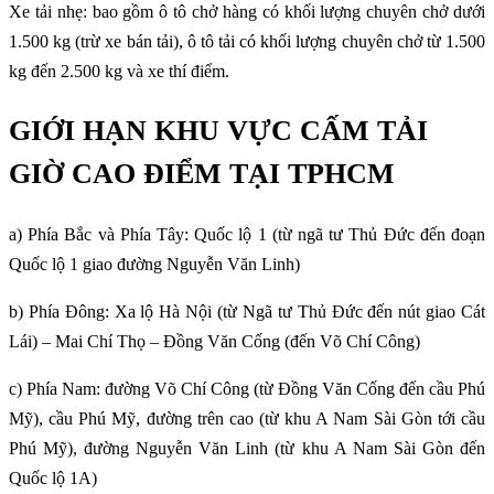
Xe tải nhẹ: bao gồm ô tô chở hàng có khối lượng chuyên chở dưới
1.500 kg (trừ xe bán tải), ô tô tải có khối lượng chuyên chở từ 1.500
kg đến 2.500 kg và xe thí điểm.
GIỚI HẠN KHU VỰC CẤM TẢI
GIỜ CAO ĐIỂM TẠI TPHCM
a) Phía Bắc và Phía Tây: Quốc lộ 1 (từ ngã tư Thủ Đức đến đoạn
Quốc lộ 1 giao đường Nguyễn Văn Linh)
b) Phía Đông: Xa lộ Hà Nội (từ Ngã tư Thủ Đức đến nút giao Cát
Lái) – Mai Chí Thọ – Đồng Văn Cống (đến Võ Chí Công)
c) Phía Nam: đường Võ Chí Công (từ Đồng Văn Cống đến cầu Phú
Mỹ), cầu Phú Mỹ, đường trên cao (từ khu A Nam Sài Gòn tới cầu
Phú Mỹ), đường Nguyễn Văn Linh (từ khu A Nam Sài Gòn đến
Quốc lộ 1A)