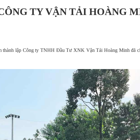
CÔNG TY VẬN TẢI HOÀNG MI
m thành lập Công ty TNHH Đầu Tư XNK Vận Tải Hoàng Minh đã chí