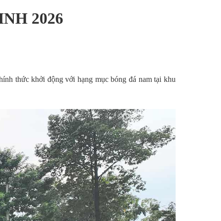
NH 2026
nh thức khởi động với hạng mục bóng đá nam tại khu