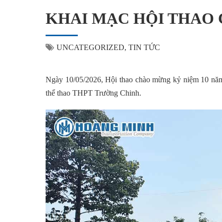
KHAI MẠC HỘI THAO 
UNCATEGORIZED
TIN TỨC
Ngày 10/05/2026, Hội thao chào mừng kỷ niệm 10 nă
thể thao THPT Trường Chinh.