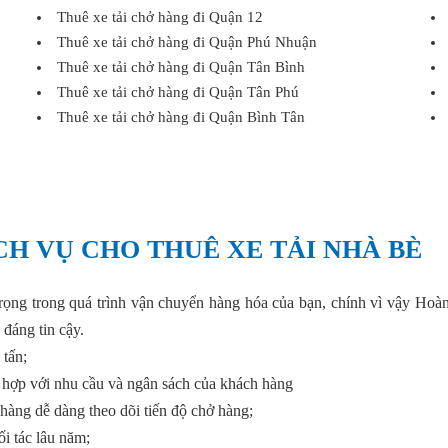
Thuê xe tải chở hàng đi Quận 12
Thuê xe tải chở hàng đi Quận Phú Nhuận
Thuê xe tải chở hàng đi Quận Tân Bình
Thuê xe tải chở hàng đi Quận Tân Phú
Thuê xe tải chở hàng đi Quận Bình Tân
H VỤ CHO THUÊ XE TẢI NHÀ BÈ
n trọng trong quá trình vận chuyển hàng hóa của bạn, chính vì vậy H
đáng tin cậy.
 tấn;
ù hợp với nhu cầu và ngân sách của khách hàng
hàng dễ dàng theo dõi tiến độ chở hàng;
i tác lâu năm;