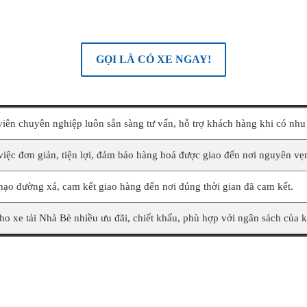
GỌI LÀ CÓ XE NGAY!
iên chuyên nghiệp luôn sẵn sàng tư vấn, hỗ trợ khách hàng khi có nhu 
iệc đơn giản, tiện lợi, đảm bảo hàng hoá được giao đến nơi nguyên vẹ
hạo đường xá, cam kết giao hàng đến nơi đúng thời gian đã cam kết.
ho xe tải Nhà Bè nhiều ưu đãi, chiết khấu, phù hợp với ngân sách của 