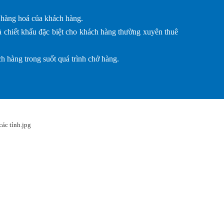
i hàng hoá của khách hàng.
và chiết khấu đặc biệt cho khách hàng thường xuyên thuê
h hàng trong suốt quá trình chở hàng.