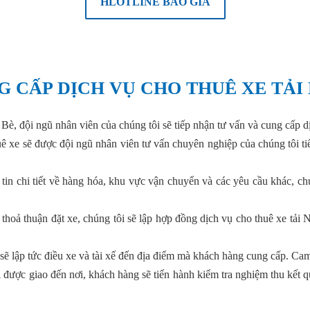
HLOTLINE BÁO GIÁ
G CẤP DỊCH VỤ CHO THUÊ XE TẢI
Bè, đội ngũ nhân viên của chúng tôi sẽ tiếp nhận tư vấn và cung cấp d
ê xe sẽ được đội ngũ nhân viên tư vấn chuyên nghiệp của chúng tôi ti
tin chi tiết về hàng hóa, khu vực vận chuyển và các yêu cầu khác, ch
thoả thuận đặt xe, chúng tôi sẽ lập hợp đồng dịch vụ cho thuê xe tải 
sẽ lập tức điều xe và tài xế đến địa điểm mà khách hàng cung cấp. C
được giao đến nơi, khách hàng sẽ tiến hành kiểm tra nghiệm thu kết q