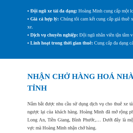
• Đội ngũ xe tải đa dạng:
Hoàng Minh cung cấp một loạt
• Giá cả hợp lý:
Chúng tôi cam kết cung cấp giá thuê xe
xe.
• Dịch vụ chuyên nghiệp:
Đội ngũ nhân viên tận tâm và
• Linh hoạt trong thời gian thuê:
Cung cấp đa dạng cá
NHẬN CHỞ HÀNG HOÁ NHÀ 
TỈNH
Nắm bắt được nhu cầu sử dụng dịch vụ cho thuê xe tả
ngược lại của khách hàng. Hoàng Minh đã mở rộng ph
Long An, Tiền Giang, Bình Phước,… Dưới đây là một s
vực mà Hoàng Minh nhận chở hàng.