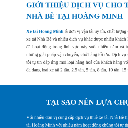
GIỚI THIỆU DỊCH VỤ CHO 
NHÀ BÈ TẠI HOÀNG MINH
Xe tải Hoàng Minh
là đơn vị vận tải uy tín, chất lượn
xe tải Nhà Bè và nhiều dịch vụ khác được nhiều khách 
đã hoạt động trong lĩnh vực này suốt nhiều năm và
những giải pháp vận chuyển, chở hàng tối ưu. Dịch vụ 
tôi tự tin đáp ứng mọi loại hàng hoá của khách hàng vớ
đa dạng loại xe tải 2 tấn, 2.5 tấn, 5 tấn, 8 tấn, 10 tấn, 15 
TẠI SAO NÊN LỰA CH
Với nhiều đơn vị cung cấp dịch vụ thuê xe tải Nhà Bè hiệ
tải Hoàng Minh với nhiều năm hoạt động chúng tôi tự ti