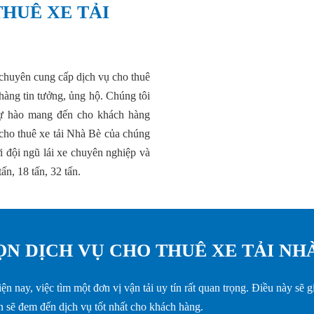
THUÊ XE TẢI
g chuyên cung cấp dịch vụ cho thuê
hàng tin tưởng, ủng hộ. Chúng tôi
 tự hào mang đến cho khách hàng
cho thuê xe tải Nhà Bè của chúng
i đội ngũ lái xe chuyên nghiệp và
tấn, 18 tấn, 32 tấn.
ỌN DỊCH VỤ CHO THUÊ XE TẢI NH
n nay, việc tìm một đơn vị vận tải uy tín rất quan trọng. Điều này sẽ g
n sẽ đem đến dịch vụ tốt nhất cho khách hàng.