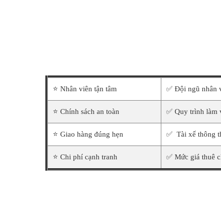
⭐ Nhân viên tận tâm
✅ Đội ngũ nhân v
⭐ Chính sách an toàn
✅ Quy trình làm v
⭐ Giao hàng đúng hẹn
✅ Tài xế thông t
⭐ Chi phí cạnh tranh
✅ Mức giá thuê c