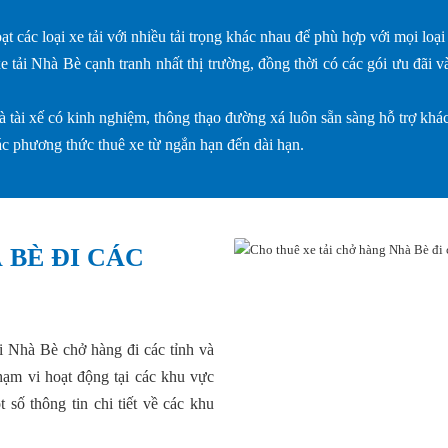
 các loại xe tải với nhiều tải trọng khác nhau để phù hợp với mọi loạ
 tải Nhà Bè cạnh tranh nhất thị trường, đồng thời có các gói ưu đãi 
 tài xế có kinh nghiệm, thông thạo đường xá luôn sẵn sàng hỗ trợ khác
c phương thức thuê xe từ ngắn hạn đến dài hạn.
BÈ ĐI CÁC
i Nhà Bè chở hàng đi các tỉnh và
ạm vi hoạt động tại các khu vực
ố thông tin chi tiết về các khu