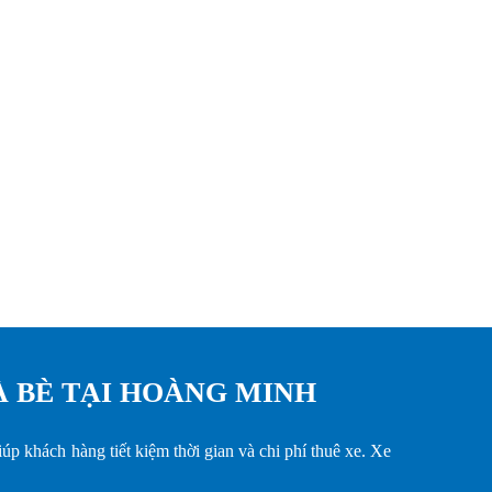
À BÈ TẠI HOÀNG MINH
iúp khách hàng tiết kiệm thời gian và chi phí thuê xe. Xe