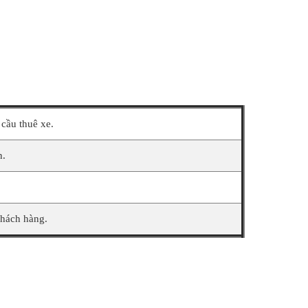
cầu thuê xe.
n.
khách hàng.