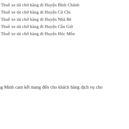
Thuê xe tải chở hàng đi Huyện Bình Chánh
Thuê xe tải chở hàng đi Huyện Củ Chi
Thuê xe tải chở hàng đi Huyện Nhà Bè
Thuê xe tải chở hàng đi Huyện Cần Giờ
Thuê xe tải chở hàng đi Huyện Hóc Môn
oàng Minh cam kết mang đến cho khách hàng dịch vụ cho