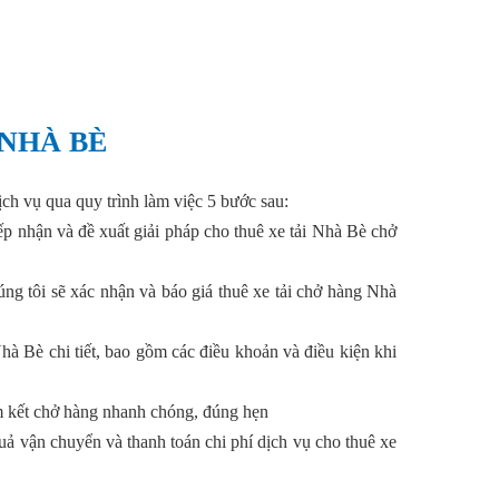
 NHÀ BÈ
ịch vụ qua quy trình làm việc 5 bước sau:
ếp nhận và đề xuất giải pháp cho thuê xe tải Nhà Bè chở
úng tôi sẽ xác nhận và báo giá thuê xe tải chở hàng Nhà
Nhà Bè chi tiết, bao gồm các điều khoản và điều kiện khi
am kết chở hàng nhanh chóng, đúng hẹn
uả vận chuyển và thanh toán chi phí dịch vụ cho thuê xe