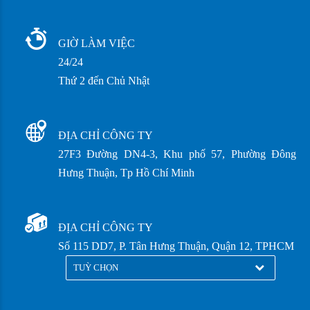
GIỜ LÀM VIỆC
24/24
Thứ 2 đến Chủ Nhật
ĐỊA CHỈ CÔNG TY
27F3 Đường DN4-3, Khu phố 57, Phường Đông
Hưng Thuận, Tp Hồ Chí Minh
ĐỊA CHỈ CÔNG TY
Số 115 DD7, P. Tân Hưng Thuận, Quận 12, TPHCM
TUỲ CHỌN