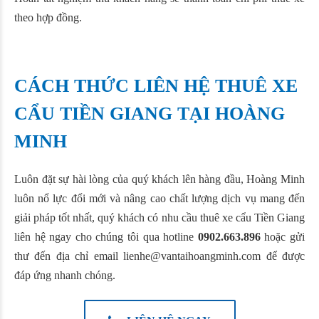
theo hợp đồng.
CÁCH THỨC LIÊN HỆ THUÊ XE
CẨU TIỀN GIANG TẠI HOÀNG
MINH
Luôn đặt sự hài lòng của quý khách lên hàng đầu, Hoàng Minh
luôn nổ lực đổi mới và nâng cao chất lượng dịch vụ mang đến
giải pháp tốt nhất, quý khách có nhu cầu thuê xe cẩu Tiền Giang
liên hệ ngay cho chúng tôi qua hotline
0902.663.896
hoặc gửi
thư đến địa chỉ email lienhe@vantaihoangminh.com để được
đáp ứng nhanh chóng.