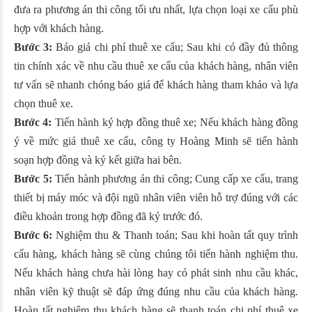
đưa ra phương án thi công tối ưu nhất, lựa chọn loại xe cẩu phù
hợp với khách hàng.
Bước 3:
Báo giá chi phí thuê xe cẩu; Sau khi có đầy đủ thông
tin chính xác về nhu cầu thuê xe cẩu của khách hàng, nhân viên
tư vấn sẽ nhanh chóng báo giá để khách hàng tham khảo và lựa
chọn thuê xe.
Bước 4:
Tiến hành ký hợp đồng thuê xe; Nếu khách hàng đồng
ý về mức giá thuê xe cẩu, công ty Hoàng Minh sẽ tiến hành
soạn hợp đồng và ký kết giữa hai bên.
Bước 5:
Tiến hành phương án thi công; Cung cấp xe cẩu, trang
thiết bị máy móc và đội ngũ nhân viên viên hỗ trợ đúng với các
điều khoản trong hợp đồng đã ký trước đó.
Bước 6:
Nghiệm thu & Thanh toán; Sau khi hoàn tất quy trình
cẩu hàng, khách hàng sẽ cùng chúng tôi tiến hành nghiệm thu.
Nếu khách hàng chưa hài lòng hay có phát sinh nhu cầu khác,
nhân viên kỹ thuật sẽ đáp ứng đúng nhu cầu của khách hàng.
Hoàn tất nghiệm thu khách hàng sẽ thanh toán chi phí thuê xe