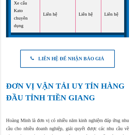
Xe cẩu
Kato
Liên hệ
Liên hệ
Liên hệ
chuyên
dụng
LIÊN HỆ ĐỂ NHẬN BÁO GIÁ
ĐƠN VỊ VẬN TẢI UY TÍN HÀNG
ĐẦU TỈNH TIỀN GIANG
Hoàng Minh là đơn vị có nhiều năm kinh nghiệm đáp ứng nhu
cầu cho nhiều doanh nghiệp, giải quyết được các nhu cầu về