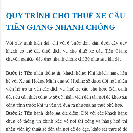
QUY TRÌNH CHO THUÊ XE CẨU
TIỀN GIANG NHANH CHÓNG
Với quy trình hiện đại, chỉ với 6 bước đơn giản dưới đây quý
khách có thể đặt thuê dịch vụ cho thuê xe cẩu Tiền Giang
chuyên nghiệp, đáp ứng nhanh chóng chỉ 30 phút sau khi đặt.
Bước 1:
Tiếp nhận thông tin khách hàng; Khi khách hàng liên
hệ với Xe tải Hoàng Minh qua số Hotline sẽ được đội ngũ nhân
viên hỗ trợ tư vấn các dịch vụ thuê xe cẩu phù hợp. Bên cạnh
đó, nếu cần thiết công ty sẽ cử nhân viên đến tận nơi để khảo sát
công trình trước khi tư vấn và đưa ra phương án thuê phù hợp.
Bước 2:
Tiến hành khảo sát địa điểm; Đối với các khách hàng
chưa có thông tin chính xác về nơi thi công và hàng hoá thì
nhân viên kỹ thuật sẽ đến tận nơi để đo đạc, khảo sát thực tế để