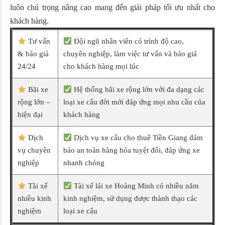
luôn chú trọng nâng cao mang đến giải pháp tối ưu nhất cho
khách hàng.
Tư vấn
Đội ngũ nhân viên có trình độ cao,
& báo giá
chuyên nghiệp, làm việc tư vấn và báo giá
24/24
cho khách hàng mọi lúc
Bãi xe
Hệ thống bãi xe rộng lớn với đa dạng các
rộng lớn –
loại xe cẩu đời mới đáp ứng mọi nhu cầu của
hiện đại
khách hàng
Dịch
Dịch vụ xe cẩu cho thuê Tiền Giang đảm
vụ chuyên
bảo an toàn hàng hóa tuyệt đối, đáp ứng xe
nghiệp
nhanh chóng
Tài xế
Tài xế lái xe Hoàng Minh có nhiều năm
nhiều kinh
kinh nghiệm, sử dụng được thành thạo các
nghiệm
loại xe cẩu