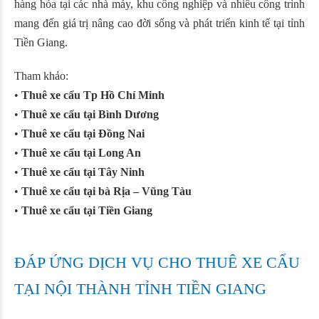
hàng hóa tại các nhà máy, khu công nghiệp và nhiều công trình
mang đến giá trị nâng cao đời sống và phát triển kinh tế tại tỉnh
Tiền Giang.
Tham khảo:
•
Thuê xe cẩu Tp Hồ Chí Minh
•
Thuê xe cẩu tại Bình Dương
•
Thuê xe cẩu tại Đồng Nai
•
Thuê xe cẩu tại Long An
•
Thuê xe cẩu tại Tây Ninh
•
Thuê xe cẩu tại bà Rịa – Vũng Tàu
•
Thuê xe cẩu tại Tiền Giang
ĐÁP ỨNG DỊCH VỤ CHO THUÊ XE CẨU
TẠI NỘI THÀNH TỈNH TIỀN GIANG