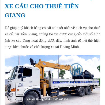
XE CẨU CHO THUÊ TIỀN
GIANG
Để giúp quý khách hàng có cái nhìn tốt nhất về dịch vụ cho thuê
xe cẩu tại Tiền Giang, chúng tôi xin được cung cấp một số hình
ảnh xe cẩu đang hoạt động dưới đây, hình ảnh rõ nét thể hiện
được kích thước và chất lượng xe tại Hoàng Minh.