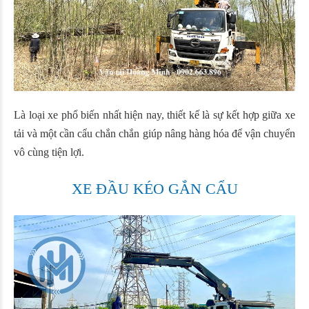
Là loại xe phổ biến nhất hiện nay, thiết kế là sự kết hợp giữa xe
tải và một cần cẩu chắn chắn giúp nâng hàng hóa để vận chuyển
vô cùng tiện lợi.
XE ĐẦU KÉO GẮN CẨU