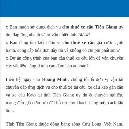
x Bạn muốn sử dụng dịch vụ
cho thuê xe cẩu Tiền Giang
uy
tín, đáp ứng nhanh và tư vấn nhiệt tình 24/24?
x Bạn đang tìm kiếm đơn vị
cho thuê xe cẩu
giá cước cạnh
tranh, cung cấp hóa đơn đầy đủ và không có chi phí phát sinh?
x Dự án công trình của bạn cần thuê xe cẩu lớn để vận chuyển
các vật liệu nặng ở trên cao đảm bảo an toàn?
Liên hệ ngay cho
Hoàng Minh
, chúng tôi là đơn vị vận tải
chuyên đáp ứng dịch vụ cho thuê xe tải cẩu, xe đầu kéo gắn cẩu
và xe cẩu Kato tại tỉnh Tiền Giang uy tín & chuyên nghiệp,
mang đến giá cước ưu đãi hỗ trợ cho khách hàng một cách tận
tình.
Tỉnh
Tiền Giang
thuộc đồng bằng sông Cửu Long, Việt Nam.