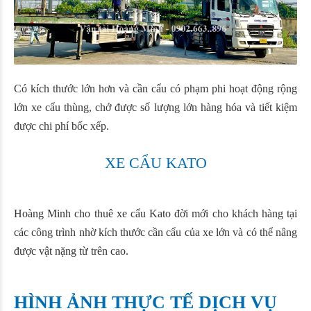
Có kích thước lớn hơn và cần cẩu có phạm phi hoạt động rộng
lớn xe cẩu thùng, chở được số lượng lớn hàng hóa và tiết kiệm
được chi phí bốc xếp.
XE CẨU KATO
Hoàng Minh cho thuê xe cẩu Kato đời mới cho khách hàng tại
các công trình nhờ kích thước cần cẩu của xe lớn và có thể nâng
được vật nặng từ trên cao.
HÌNH ẢNH THỰC TẾ DỊCH VỤ