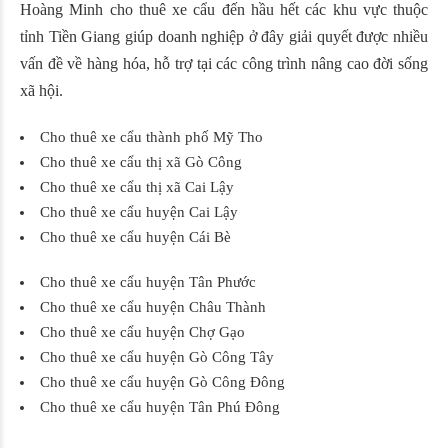
Hoàng Minh cho thuê xe cẩu đến hầu hết các khu vực thuộc
tỉnh Tiền Giang giúp doanh nghiệp ở đây giải quyết được nhiều
vấn đề về hàng hóa, hỗ trợ tại các công trình nâng cao đời sống
xã hội.
Cho thuê xe cẩu thành phố Mỹ Tho
Cho thuê xe cẩu thị xã Gò Công
Cho thuê xe cẩu thị xã Cai Lậy
Cho thuê xe cẩu huyện Cai Lậy
Cho thuê xe cẩu huyện Cái Bè
Cho thuê xe cẩu huyện Tân Phước
Cho thuê xe cẩu huyện Châu Thành
Cho thuê xe cẩu huyện Chợ Gạo
Cho thuê xe cẩu huyện Gò Công Tây
Cho thuê xe cẩu huyện Gò Công Đông
Cho thuê xe cẩu huyện Tân Phú Đông