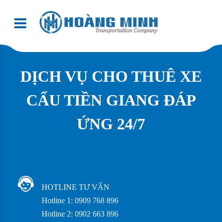
DỊCH VỤ CHO THUÊ XE
CẨU TIỀN GIANG ĐÁP
ỨNG 24/7
HOTLINE TƯ VẤN
Hotline 1: 0909 768 896
Hotline 2: 0902 663 896