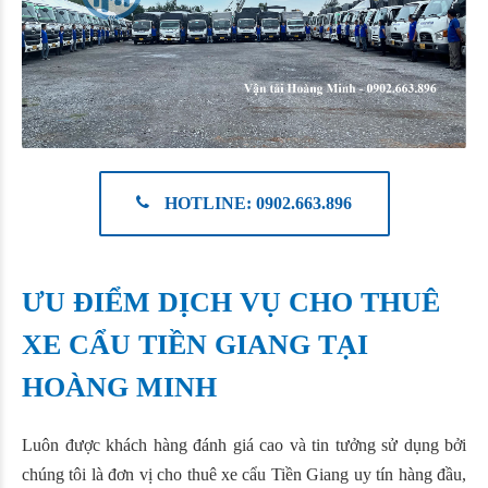
HOTLINE: 0902.663.896
ƯU ĐIỂM DỊCH VỤ CHO THUÊ
XE CẨU TIỀN GIANG TẠI
HOÀNG MINH
Luôn được khách hàng đánh giá cao và tin tưởng sử dụng bởi
chúng tôi là đơn vị cho thuê xe cẩu Tiền Giang uy tín hàng đầu,