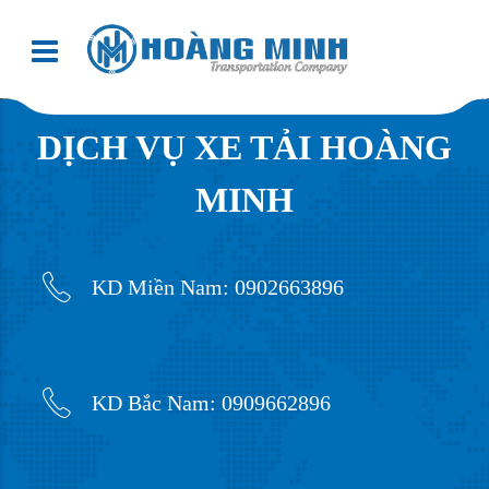
DỊCH VỤ XE TẢI HOÀNG
MINH
KD Miền Nam: 0902663896
KD Bắc Nam: 0909662896