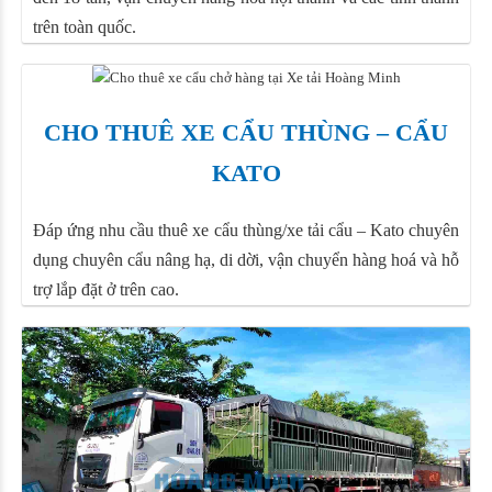
trên toàn quốc.
CHO THUÊ XE CẨU THÙNG – CẨU
KATO
Đáp ứng nhu cầu thuê xe cẩu thùng/xe tải cẩu – Kato chuyên
dụng chuyên cẩu nâng hạ, di dời, vận chuyển hàng hoá và hỗ
trợ lắp đặt ở trên cao.