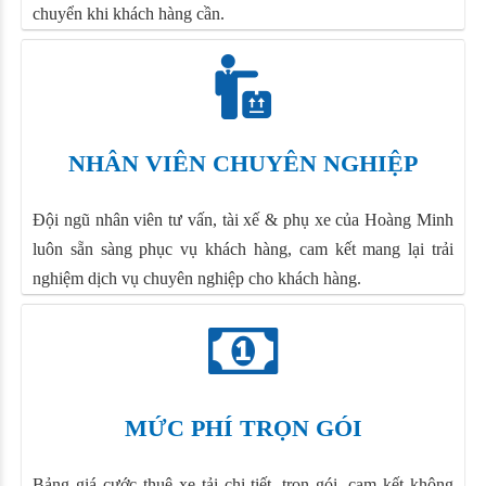
chuyển khi khách hàng cần.
NHÂN VIÊN CHUYÊN NGHIỆP
Đội ngũ nhân viên tư vấn, tài xế & phụ xe của Hoàng Minh
luôn sẵn sàng phục vụ khách hàng, cam kết mang lại trải
nghiệm dịch vụ chuyên nghiệp cho khách hàng.
MỨC PHÍ TRỌN GÓI
Bảng giá cước thuê xe tải chi tiết, trọn gói, cam kết không