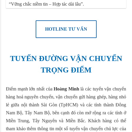
“Vững chắc niềm tin – Hợp tác dài lâu”.
HOTLINE TƯ VẤN
TUYẾN ĐƯỜNG VẬN CHUYỂN
TRỌNG ĐIỂM
Điểm mạnh lớn nhất của
Hoàng Minh
là các tuyến vận chuyển
hàng hoá nguyên chuyến, vận chuyển gửi hàng ghép, hàng nhỏ
lẻ giữa nội thành Sài Gòn (TpHCM) và các tỉnh thành Đông
Nam Bộ, Tây Nam Bộ, bên cạnh đó còn mở rộng ra các tỉnh ở
Miền Trung, Tây Nguyên và Miền Bắc. Khách hàng có thể
tham khảo thêm thông tin một số tuyến vận chuyển chủ lực của