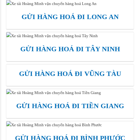
GỬI HÀNG HOÁ ĐI LONG AN
GỬI HÀNG HOÁ ĐI TÂY NINH
GỬI HÀNG HOÁ ĐI VŨNG TÀU
GỬI HÀNG HOÁ ĐI TIỀN GIANG
GỬI HÀNG HOÁ ĐI BÌNH PHƯỚC