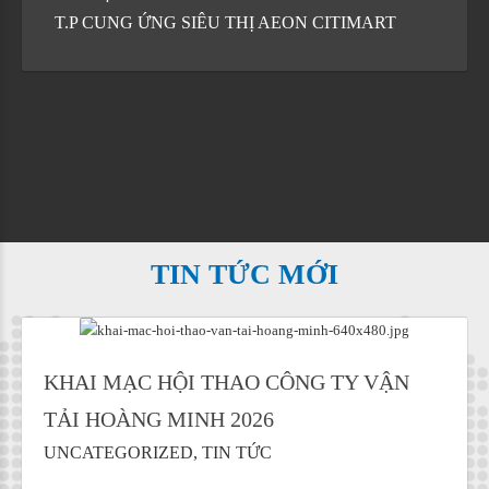
T.P CUNG ỨNG SIÊU THỊ AEON CITIMART
TIN TỨC MỚI
KHAI MẠC HỘI THAO CÔNG TY VẬN
TẢI HOÀNG MINH 2026
UNCATEGORIZED
TIN TỨC