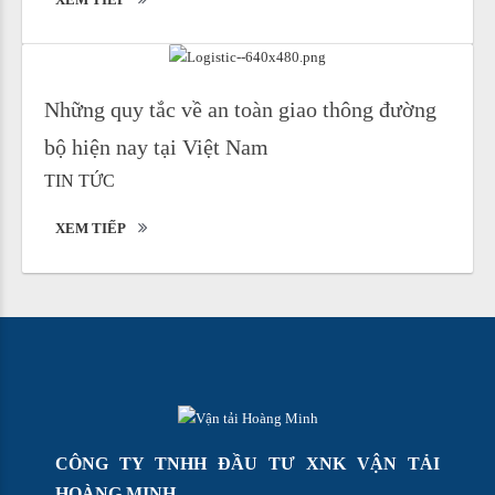
Những quy tắc về an toàn giao thông đường
bộ hiện nay tại Việt Nam
TIN TỨC
XEM TIẾP
CÔNG TY TNHH ĐẦU TƯ XNK VẬN TẢI
HOÀNG MINH