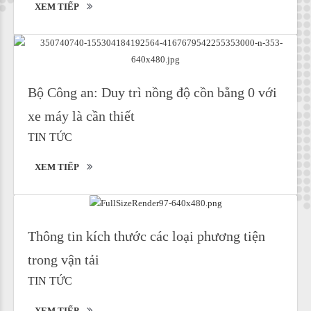
XEM TIẾP
Bộ Công an: Duy trì nồng độ cồn bằng 0 với
xe máy là cần thiết
TIN TỨC
XEM TIẾP
Thông tin kích thước các loại phương tiện
trong vận tải
TIN TỨC
XEM TIẾP