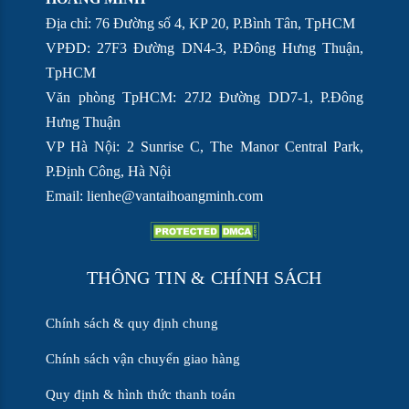
Địa chỉ: 76 Đường số 4, KP 20, P.Bình Tân, TpHCM
VPĐD: 27F3 Đường DN4-3, P.Đông Hưng Thuận,
TpHCM
Văn phòng TpHCM: 27J2 Đường DD7-1, P.Đông
Hưng Thuận
VP Hà Nội: 2 Sunrise C, The Manor Central Park,
P.Định Công, Hà Nội
Email:
lienhe@vantaihoangminh.com
THÔNG TIN & CHÍNH SÁCH
Chính sách & quy định chung
Chính sách vận chuyển giao hàng
Quy định & hình thức thanh toán