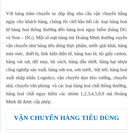
Với hàng trăm chuyến xe đáp ứng nhu cầu vận chuyển hằng
ngày cho khách hàng, chúng tôi chở hầu hết các loại hàng hoá
từ hàng hoá thông thường đến hàng hoá nguy hiểm (hàng DG
và Non – DG). Một số mặt hàng mà Hoàng Minh thường xuyên
vận chuyển như hàng tiêu dùng thực phẩm, nước giải khát, hàng
máy móc, thiết bị, linh kiện điện tử, hàng bao bì, túi giấy carton,
hàng vải sợi, dệt may, túi xách, hàng dầu nhớt, hàng hạt nhựa
công nghiệp sản xuất, hàng sơn toa, sơn nước, bột trét, hàng hoá
xuất nhập khẩu Logistics, vận chuyển dọn kho xưởng, chuyển
nhà, chuyển văn phòng và các loại hàng hoá chất thông thường,
hàng hoá chất nguy hiểm các nhóm 1,2,3,4,5,8,9 mà Hoàng
Minh đã được cấp phép.
VẬN CHUYỂN HÀNG TIÊU DÙNG