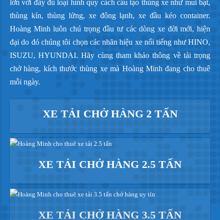
lớn với đầy đủ loại hình quy cách cấu tạo thùng xe như mui bạt,
thùng kín, thùng lửng, xe đông lạnh, xe đầu kéo container.
Hoàng Minh luôn chú trọng đầu tư các dòng xe đời mới, hiện
đại do đó chúng tôi chọn các nhãn hiệu xe nổi tiếng như HINO,
ISUZU, HYUNDAI. Hãy cùng tham khảo thông về tải trọng
chở hàng, kích thước thùng xe mà Hoàng Minh đang cho thuê
mỗi ngày.
XE TẢI CHỞ HÀNG 2 TẤN
XE TẢI CHỞ HÀNG 2.5 TẤN
XE TẢI CHỞ HÀNG 3.5 TẤN