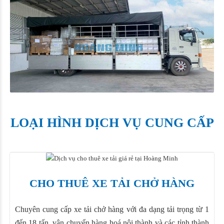
LOẠI HÌNH DỊCH VỤ CUNG CẤP
CHO THUÊ XE TẢI CHỞ HÀNG
Chuyên cung cấp xe tải chở hàng với đa dạng tải trọng từ 1
đến 18 tấn, vận chuyển hàng hoá nội thành và các tỉnh thành