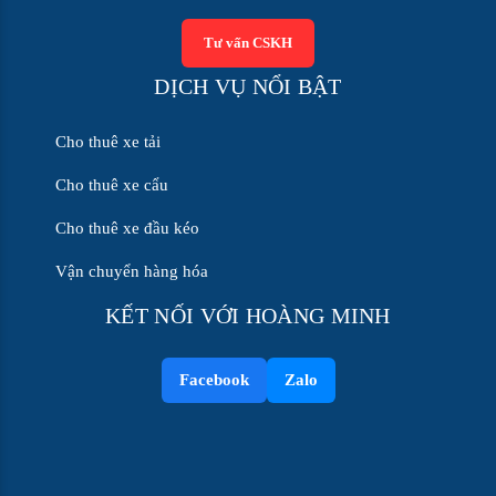
Tư vấn CSKH
DỊCH VỤ NỔI BẬT
Cho thuê xe tải
Cho thuê xe cẩu
Cho thuê xe đầu kéo
Vận chuyển hàng hóa
KẾT NỐI VỚI HOÀNG MINH
Facebook
Zalo