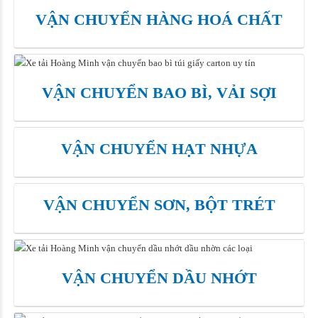
VẬN CHUYỂN HÀNG HOÁ CHẤT
VẬN CHUYỂN BAO BÌ, VẢI SỢI
VẬN CHUYỂN HẠT NHỰA
VẬN CHUYỂN SƠN, BỘT TRÉT
VẬN CHUYỂN DẦU NHỚT