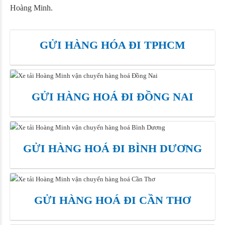
Hoàng Minh.
GỬI HÀNG HÓA ĐI TPHCM
GỬI HÀNG HOÁ ĐI ĐỒNG NAI
GỬI HÀNG HOÁ ĐI BÌNH DƯƠNG
GỬI HÀNG HOÁ ĐI CẦN THƠ